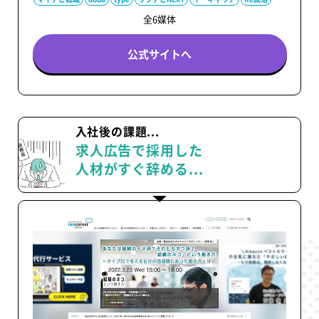
全6媒体
公式サイトへ
入社後の課題...
求人広告で採用した
人材がすぐ辞める...