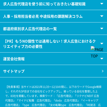
求人広告代理店を使う前に知っておきたい基礎知識
人事・採用担当者必見 中途採用の課題解決コラム
都道府県別求人広告代理店の一覧
【PR】もうNO個性では通用しない！求人広告におけるク
リエイティブ力の必要性
運営会社情報
サイトマップ
【免責事項】当サイトは2021年11/25～12/10の間に、以下のワードでGoogle検索
し、それぞれ5P目までの会社をピックアップし、被っている会社を整理した上
で、83社を掲載しています。
検索ワード：「広告代理店」「リクナビNEXT 広告
代理店」「マイナビ転職 広告代理店」「doda 広告代理店」「イーキャリア
広告代理店」「type 広告代理店」「女の転職type 広告代理店」「RE就活 広