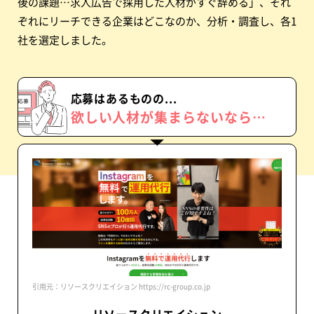
後の課題…求人広告で採用した人材がすぐ辞める」、それ
ぞれにリーチできる企業はどこなのか、分析・調査し、各1
社を選定しました。
応募はあるものの...
欲しい人材が
集まらないなら…
引用元：リソースクリエイション https://rc-group.co.jp