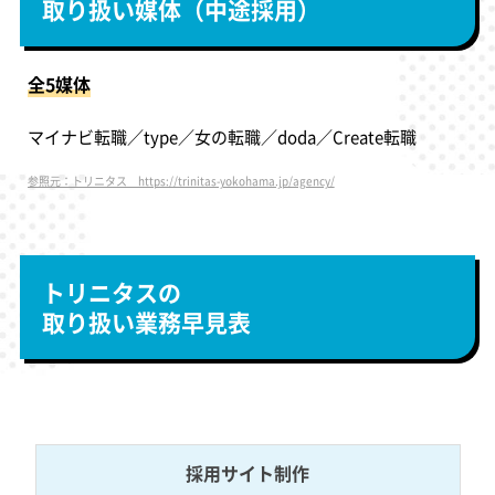
取り扱い媒体（中途採用）
全5媒体
マイナビ転職／type／女の転職／doda／Create転職
参照元：トリニタス https://trinitas-yokohama.jp/agency/
トリニタスの
取り扱い業務早見表
採用サイト制作