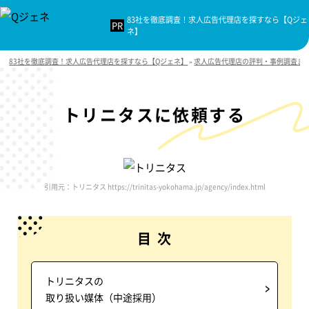
83社を徹底調査！求人広告代理店を探すなら【Qジェ
ネ】
83社を徹底調査！求人広告代理店を探すなら【Qジェネ】
»
求人広告代理店の評判・事例調査ま
トリニタスに依頼する
引用元：トリニタス https://trinitas-yokohama.jp/agency/index.html
目 次
トリニタスの
取り扱い媒体（中途採用）