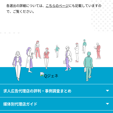
各選出の詳細については、
こちらのページ
にも記載していますの
で、ご覧ください。
求人広告代理店の評判・事例調査まとめ
媒体別代理店ガイド