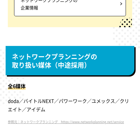
企業情報
ネットワークプランニングの
取り扱い媒体（中途採用）
全6媒体
doda／バイトルNEXT／パワーワーク／ユメックス／クリ
エイト／アイデム
参照元：ネットワークプランニング https://www.networkplanning.net/service