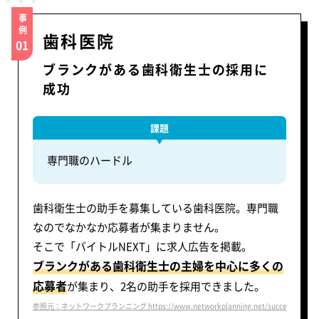
事例
歯科医院
01
ブランクがある歯科衛生士の採用に
成功
課題
専門職のハードル
歯科衛生士の助手を募集している歯科医院。専門職
なのでなかなか応募者が集まりません。
そこで「バイトルNEXT」に求人広告を掲載。
ブランクがある歯科衛生士の主婦を中心に多くの
応募者
が集まり、2名の助手を採用できました。
参照元：ネットワークプランニング https://www.networkplanning.net/success/voice4