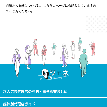
各選出の詳細については、
こちらのページ
にも記載していますの
で、ご覧ください。
求人広告代理店の評判・事例調査まとめ
媒体別代理店ガイド