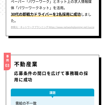
ペーパー「パワーワーク」とネット上の求人情報媒
体「パワーワークネット」を活用。
30代の即戦力ドライバーを2名採用に成功
しまし
た。
参照元：ネットワークプランニング https://www.networkplanning.net/success/voice1
事例
不動産業
03
応募条件の間口を広げて事務職の採
用に成功
課題
需給の不一致