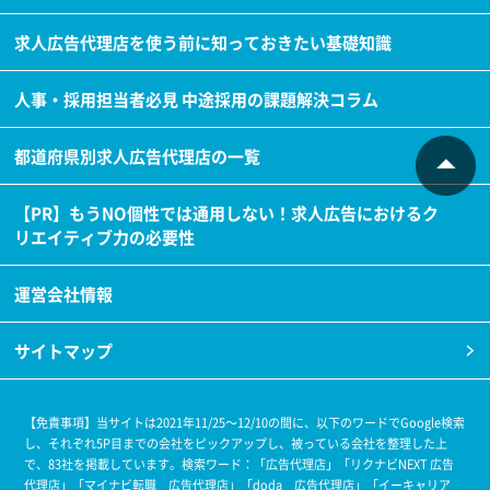
求人広告代理店を使う前に知っておきたい基礎知識
人事・採用担当者必見 中途採用の課題解決コラム
都道府県別求人広告代理店の一覧
【PR】もうNO個性では通用しない！求人広告におけるク
リエイティブ力の必要性
運営会社情報
サイトマップ
【免責事項】当サイトは2021年11/25～12/10の間に、以下のワードでGoogle検索
し、それぞれ5P目までの会社をピックアップし、被っている会社を整理した上
で、83社を掲載しています。
検索ワード：「広告代理店」「リクナビNEXT 広告
代理店」「マイナビ転職 広告代理店」「doda 広告代理店」「イーキャリア