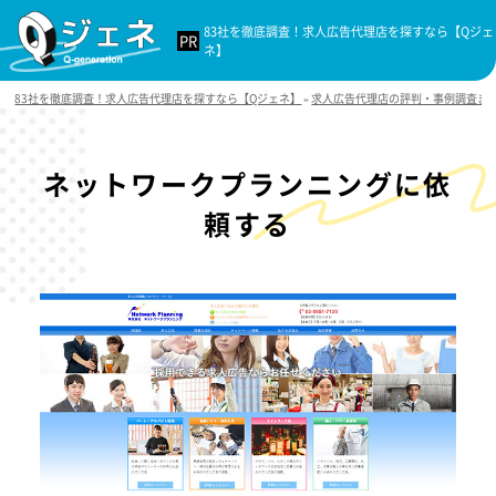
83社を徹底調査！求人広告代理店を探すなら【Qジェ
ネ】
83社を徹底調査！求人広告代理店を探すなら【Qジェネ】
»
求人広告代理店の評判・事例調査ま
ネットワークプランニングに依
頼する