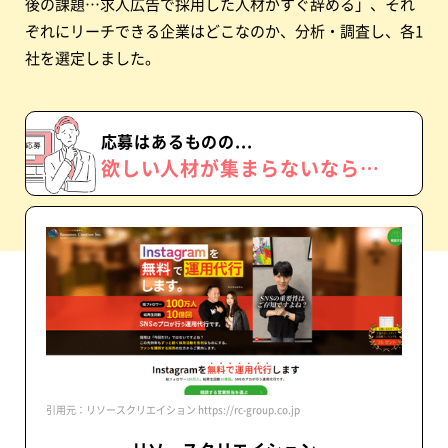
後の課題…求人広告で採用した人材がすぐ辞める」、それ
ぞれにリーチできる企業はどこなのか、分析・調査し、各1
社を選定しました。
応募はあるものの...
欲しい人材が
集まらないなら…
引用元：リソースクリエイション https://rc-group.co.jp