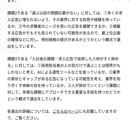
ます。
課題2である「選ぶ以前の問題応募がない」に対しては、①多くの求
人広告に埋もれないよう、その業界に対する知見や経験を持ってい
るか、②今の求職者のニーズを突いた広告を展開できるか、③掲載
する広告がそもそも見られていない可能性があるので、最上位企画
の確保などに対し、特別価格の提示があるかどうかという観点で選
出をしています。
課題3である「入社後の課題…求人広告で採用した人材がすぐ辞め
る」に対しては、①採用担当者の人の目だけで選ぶことは限界かも
しれないと考え、AIによる適性ツールなどを扱っているか、②業界
の実状とギャップがある広告になっている可能性を考え、業界を知
り尽くす俯瞰の目を持っているか、③人が辞めていくという課題に
対して、多様な課題にアプローチできる豊富な手段を持つかどうか
という観点で選出をしています。
各選出の詳細については、
こちらのページ
にも記載していますの
で、ご覧ください。