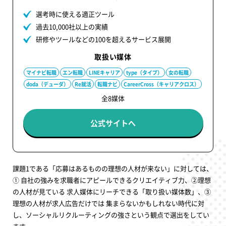
選考時に使える適正ツール
過去10,000社以上の実績
研修やツールなどの100を超えるサービス展開
取扱い媒体
マイナビ転職
エン転職
LINEキャリア
type（タイプ）
女の転職
doda（デューダ）
Re就活
転職ナビ
CareerCross（キャリアクロス）
全8媒体
公式サイトへ
課題1である「応募はあるものの理想の人材が来ない」に対しては、
① 自社の強みを求職者にアピールできるクリエイティブ力、②理想
の人材が見ている 求人媒体にリーチできる「取り扱い媒体数」、③
理想の人材が求人広告だけでは 集まらないかもしれない時代に対
し、ソーシャルリクルーティングの強さという観点で選出をしてい