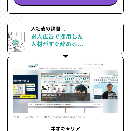
入社後の課題...
求人広告で採用した
人材がすぐ辞める...
引用元：ネオキャリア https://www.neo-career.co.jp/
ネオキャリア