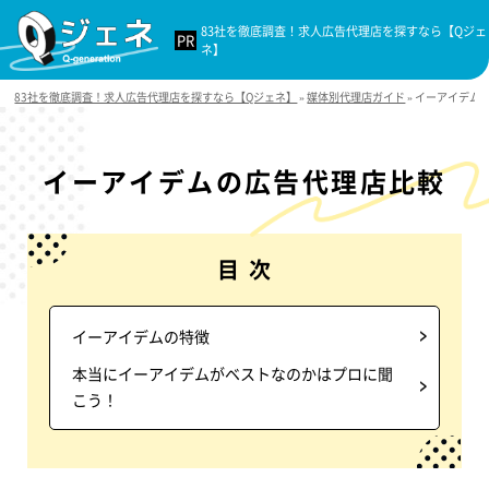
83社を徹底調査！求人広告代理店を探すなら【Qジェ
ネ】
83社を徹底調査！求人広告代理店を探すなら【Qジェネ】
»
媒体別代理店ガイド
»
イーアイデム
イーアイデムの広告代理店比較
目 次
イーアイデムの特徴
本当にイーアイデムがベストなのかはプロに聞
こう！