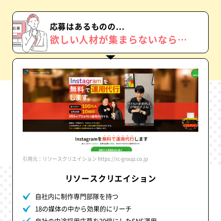
応募はあるものの...
欲しい人材が
集まらないなら…
引用元：リソースクリエイション https://rc-group.co.jp
リソースクリエイション
自社内に制作専門部隊を持つ
18の媒体の中から効果的にリーチ
自社の中途採用応募を20倍にしたSNS運用