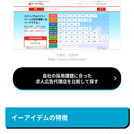
引用元：公式HP
https://www.e-aidem.com/
自社の採用課題に合った
求人広告代理店を比較して探す
イーアイデムの特徴