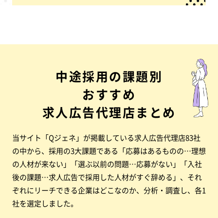
中途採用の課題別
おすすめ
求人広告代理店まとめ
当サイト「Qジェネ」が掲載している求人広告代理店83社
の中から、採用の3大課題である「応募はあるものの…理想
の人材が来ない」「選ぶ以前の問題…応募がない」「入社
後の課題…求人広告で採用した人材がすぐ辞める」、それ
ぞれにリーチできる企業はどこなのか、分析・調査し、各1
社を選定しました。