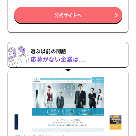
公式サイトへ
選ぶ以前の問題
応募がない企業は...