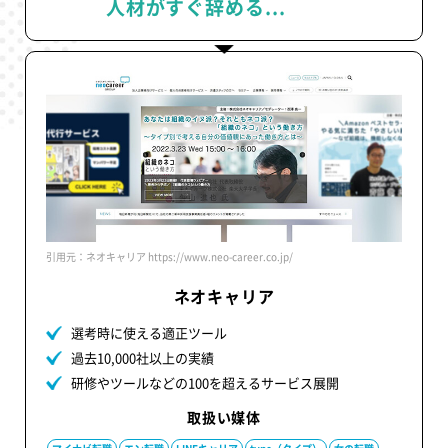
人材がすぐ辞める...
引用元：ネオキャリア https://www.neo-career.co.jp/
ネオキャリア
選考時に使える適正ツール
過去10,000社以上の実績
研修やツールなどの100を超えるサービス展開
取扱い媒体