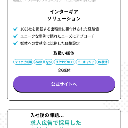
引用元：インターギアソリューション https://www.ig-s.co.jp/
インターギア
ソリューション
1083社を掲載する出稿量に裏付けされた経験値
ユニークな事例で隠れたニーズにアプローチ
媒体への貢献度に比例した価格設定
取扱い媒体
マイナビ転職
doda
type
リクナビNEXT
イーキャリア
Re就活
全6媒体
公式サイトへ
入社後の課題...
求人広告で採用した