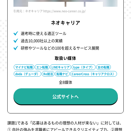
引用元：ネオキャリア https://www.neo-career.co.jp/
ネオキャリア
選考時に使える適正ツール
過去10,000社以上の実績
研修やツールなどの100を超えるサービス展開
取扱い媒体
マイナビ転職
エン転職
LINEキャリア
type（タイプ）
女の転職
doda（デューダ）
Re就活
転職ナビ
CareerCross（キャリアクロス）
全8媒体
公式サイトへ
課題1である「応募はあるものの理想の人材が来ない」に対しては、
① 自社の強みを求職者にアピールできるクリエイティブ力、②理想