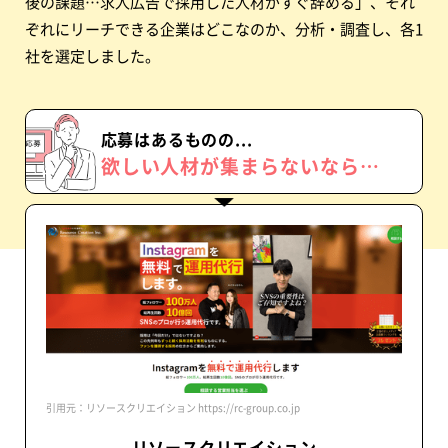
後の課題…求人広告で採用した人材がすぐ辞める」、それ
ぞれにリーチできる企業はどこなのか、分析・調査し、各1
社を選定しました。
応募はあるものの...
欲しい人材が
集まらないなら…
引用元：リソースクリエイション https://rc-group.co.jp
リソースクリエイション