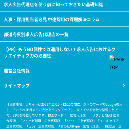
求人広告代理店を使う前に知っておきたい基礎知識
人事・採用担当者必見 中途採用の課題解決コラム
都道府県別求人広告代理店の一覧
【PR】もうNO個性では通用しない！求人広告におけるク
リエイティブ力の必要性
運営会社情報
サイトマップ
【免責事項】当サイトは2021年11/25～12/10の間に、以下のワードでGoogle検索
し、それぞれ5P目までの会社をピックアップし、被っている会社を整理した上
で、83社を掲載しています。
検索ワード：「広告代理店」「リクナビNEXT 広告
代理店」「マイナビ転職 広告代理店」「doda 広告代理店」「イーキャリア
広告代理店」「type 広告代理店」「女の転職type 広告代理店」「RE就活 広