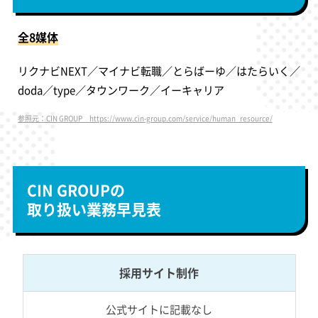
全8媒体
リクナビNEXT／マイナビ転職／とらばーゆ／はたらいく／
doda／type／タウンワーク／イーキャリア
参照元：CIN GROUP https://www.cin-group.com/service/human_resource/
CIN GROUPの
取り扱い業務早見表
採用サイト制作
公式サイトに記載なし