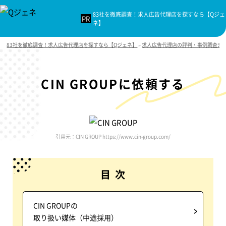
83社を徹底調査！求人広告代理店を探すなら【Qジェ
ネ】
83社を徹底調査！求人広告代理店を探すなら【Qジェネ】
»
求人広告代理店の評判・事例調査ま
CIN GROUPに依頼する
引用元：CIN GROUP https://www.cin-group.com/
目 次
CIN GROUPの
取り扱い媒体（中途採用）