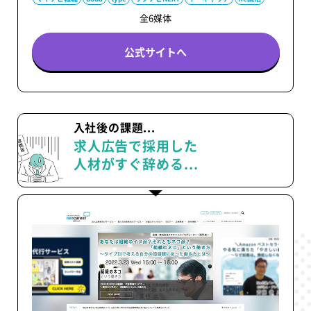
全6媒体
公式サイトへ
入社後の課題...
求人広告で採用した
人材がすぐ辞める...